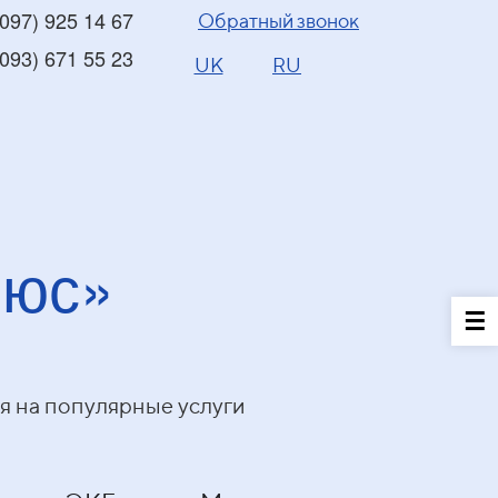
097) 925 14 67
Обратный звонок
093) 671 55 23
UK
RU
юс»
я на популярные услуги