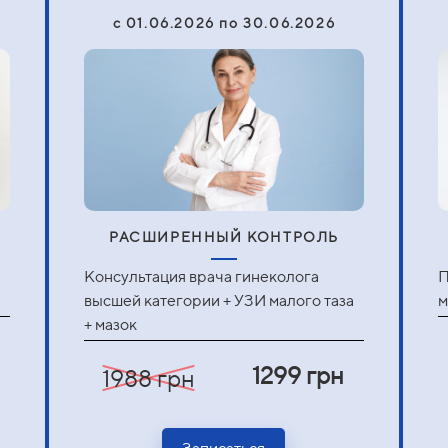
c 01.06.2026 по 30.06.2026
РАСШИРЕННЫЙ КОНТРОЛЬ
Консультация врача гинеколога
П
а
высшей категории + УЗИ малого таза
м
+ мазок
1299 грн
1988 грн