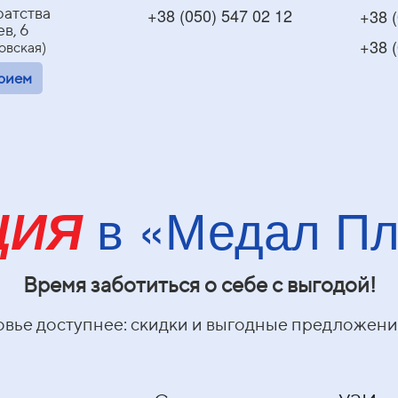
Братства
+38 (050) 547 02 12
+38 (
в, 6
+38 (
овская)
прием
в
«Медал Пл
ЦИЯ
Время заботиться о себе с выгодой!
ровье доступнее: скидки и выгодные предложени