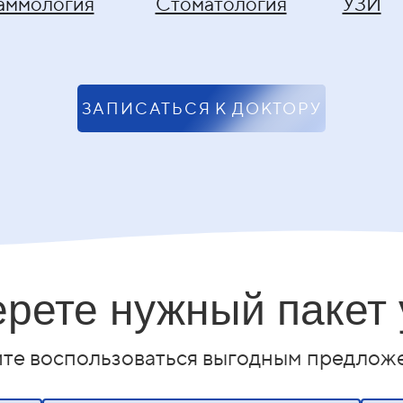
аммология
Стоматология
УЗИ
ЗАПИСАТЬСЯ К ДОКТОРУ
рете нужный пакет 
йте воспользоваться выгодным предлож