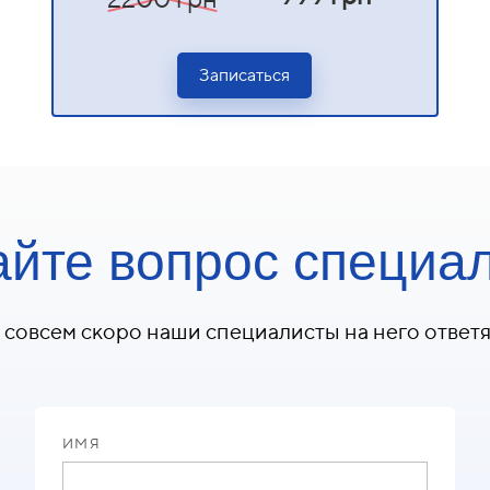
Записаться
айте вопрос специа
 совсем скоро наши специалисты на него ответя
ИМЯ