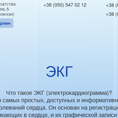
Братства
+38 (050) 547 02 12
+38 (
в, 6
+38 (
овская)
прием
ЭКГ
Что такое ЭКГ (электрокардиограмма)?
з самых простых, доступных и информатив
олеваний сердца. Он основан на регистрац
кающих в сердце, и их графической записи