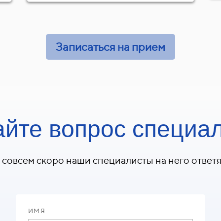
Записаться на прием
айте вопрос специа
 совсем скоро наши специалисты на него ответя
ИМЯ