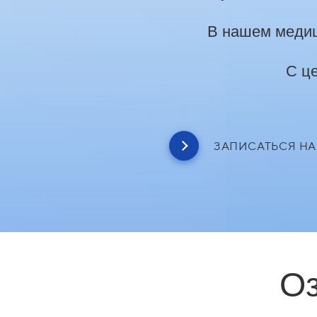
В нашем медиц
С ц
ЗАПИСАТЬСЯ НА
Оз