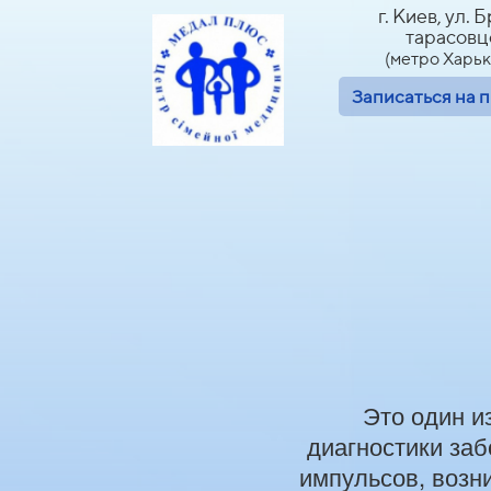
г. Киев, ул. 
тарасовце
(метро Харьк
Записаться на 
Это один и
диагностики заб
импульсов, возни