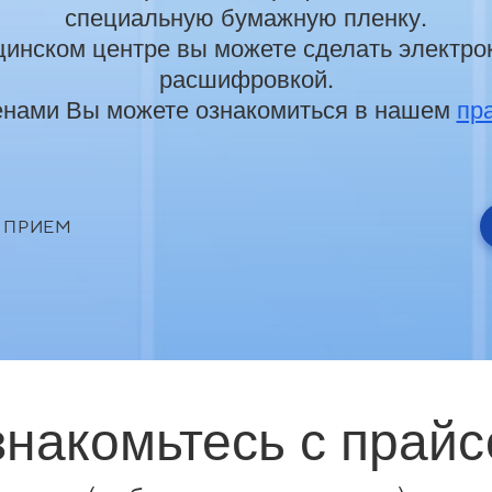
специальную бумажную пленку.
инском центре вы можете сделать электро
расшифровкой.
енами Вы можете ознакомиться в нашем
пр
 ПРИЕМ
накомьтесь с прай