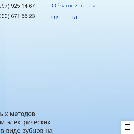
097) 925 14 67
Обратный звонок
093) 671 55 23
UK
RU
ных методов
ии электрических
 в виде зубцов на